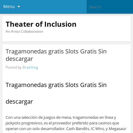
Menu
Theater of Inclusion
An Artist Collaboration
Tragamonedas gratis Slots Gratis Sin
descargar
Posted by
Brad King
Tragamonedas gratis Slots Gratis Sin
descargar
Con una selección de juegos de mesa, tragamonedas en línea y
jackpots progresivos, es el proveedor preferido para casinos que
operan con un solo desarrollador. Cash Bandits, IC Wins, y Megasaur