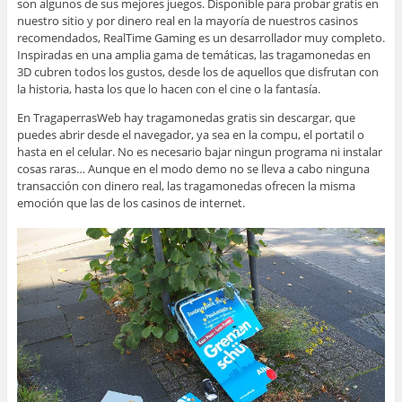
son algunos de sus mejores juegos. Disponible para probar gratis en
nuestro sitio y por dinero real en la mayoría de nuestros casinos
recomendados, RealTime Gaming es un desarrollador muy completo.
Inspiradas en una amplia gama de temáticas, las tragamonedas en
3D cubren todos los gustos, desde los de aquellos que disfrutan con
la historia, hasta los que lo hacen con el cine o la fantasía.
En TragaperrasWeb hay tragamonedas gratis sin descargar, que
puedes abrir desde el navegador, ya sea en la compu, el portatil o
hasta en el celular. No es necesario bajar ningun programa ni instalar
cosas raras… Aunque en el modo demo no se lleva a cabo ninguna
transacción con dinero real, las tragamonedas ofrecen la misma
emoción que las de los casinos de internet.