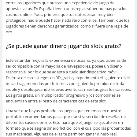
entre los jugadores que buscan una experiencia de juego de
apuestas altas. En España tienen unas reglas súper buenas para los
casinos online. Pues, primero, que tus datos están muy bien
protegidos, nadie puede hacer nada raro con ellos. También, que los
jugadores tienen derechos garantizados, como si fuera una regla de
oro.
¿Se puede ganar dinero jugando slots gratis?
Este estándar mejora la experiencia de usuario, ya que, además de
ser compatible con la mayoría de navegadores, posee un diseño
responsive, por lo que se adapta a cualquier dispositivo móvil.
Disfruta de estos juegos en 3D gratis y experimenta el siguiente nivel
de las tragamonedas por Internet, consiguiendo premios de toda
índole y desbloqueando nuevas aventuras mientas giras los carretes.
Los giros gratis, un multiplicador progresivo y los comodines se
encuentran entre el resto de características de esta slot.
Una vez que hayas probado los juegos que tenemos en nuestro
portal, te recomendamos pasar por nuestra sección de reseñas de
diferentes casinos online. Esto hará que el juego se ejecute en un
formato que te asigna dinero ficticio, con el cual podrás probar todas
sus mecánicas. Algunas de ellas te permiten ganar dinero real,