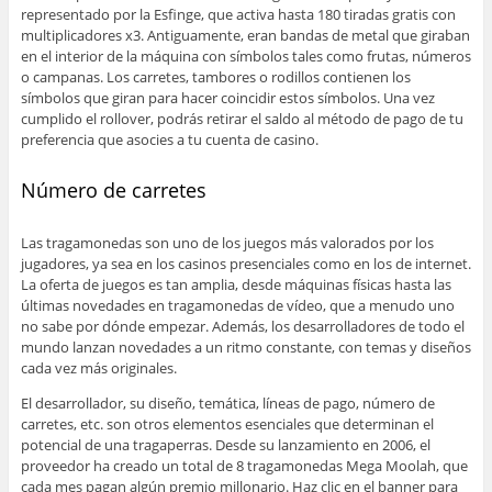
representado por la Esfinge, que activa hasta 180 tiradas gratis con
multiplicadores x3. Antiguamente, eran bandas de metal que giraban
en el interior de la máquina con símbolos tales como frutas, números
o campanas. Los carretes, tambores o rodillos contienen los
símbolos que giran para hacer coincidir estos símbolos. Una vez
cumplido el rollover, podrás retirar el saldo al método de pago de tu
preferencia que asocies a tu cuenta de casino.
Número de carretes
Las tragamonedas son uno de los juegos más valorados por los
jugadores, ya sea en los casinos presenciales como en los de internet.
La oferta de juegos es tan amplia, desde máquinas físicas hasta las
últimas novedades en tragamonedas de vídeo, que a menudo uno
no sabe por dónde empezar. Además, los desarrolladores de todo el
mundo lanzan novedades a un ritmo constante, con temas y diseños
cada vez más originales.
El desarrollador, su diseño, temática, líneas de pago, número de
carretes, etc. son otros elementos esenciales que determinan el
potencial de una tragaperras. Desde su lanzamiento en 2006, el
proveedor ha creado un total de 8 tragamonedas Mega Moolah, que
cada mes pagan algún premio millonario. Haz clic en el banner para